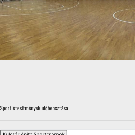
Sportlétesítmények időbeosztása
Kulcsár Anita Sportcsarnok